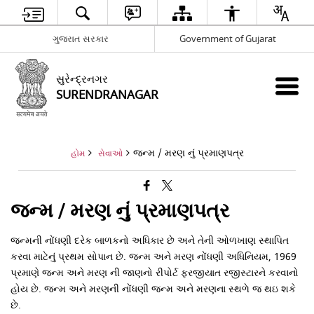
ગુજરાત સરકાર
Government of Gujarat
સુરેન્દ્રનગર
SURENDRANAGAR
જન્મ / મરણ નું પ્રમાણપત્ર
હોમ
સેવાઓ
જન્મ / મરણ નું પ્રમાણપત્ર
જન્મની નોંધણી દરેક બાળકનો અધિકાર છે અને તેની ઓળખાણ સ્થાપિત
કરવા માટેનું પ્રથમ સોપાન છે. જન્મ અને મરણ નોંધણી અધિનિયમ, 1969
પ્રમાણે જન્મ અને મરણ ની જાણનો રીપોર્ટ ફરજીયાત રજીસ્ટારને કરવાનો
હોય છે. જન્મ અને મરણની નોંધણી જન્મ અને મરણના સ્થળે જ થઇ શકે
છે.