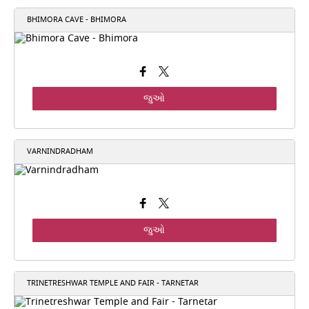
BHIMORA CAVE - BHIMORA
જુઓ
VARNINDRADHAM
જુઓ
TRINETRESHWAR TEMPLE AND FAIR - TARNETAR