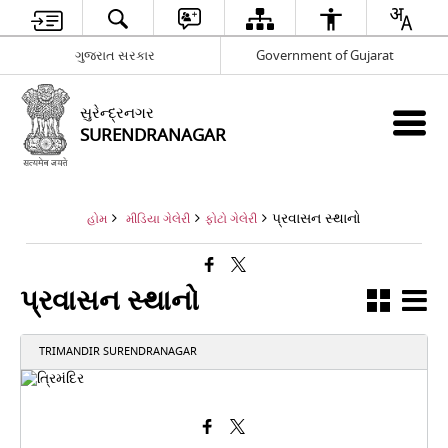
ગુજરાત સરકાર
Government of Gujarat
સુરેન્દ્રનગર
SURENDRANAGAR
પ્રવાસન સ્થાનો
હોમ
મીડિયા ગેલેરી
ફોટો ગેલેરી
પ્રવાસન સ્થાનો
TRIMANDIR SURENDRANAGAR