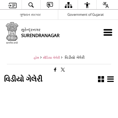
ગુજરાત સરકાર
Government of Gujarat
સુરેન્દ્રનગર
SURENDRANAGAR
વિડીયો ગેલેરી
હોમ
મીડિયા ગેલેરી
વિડીયો ગેલેરી