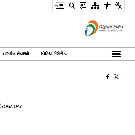
નાગરિક સેવાઓ
મીડિયા ગેલેરી