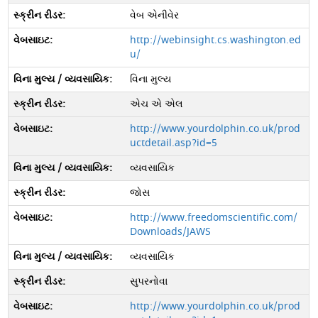
વેબ એનીવેર
http://webinsight.cs.washington.ed
u/
વિના મુલ્ય
એચ એ એલ
http://www.yourdolphin.co.uk/prod
uctdetail.asp?id=5
વ્યવસાયિક
જોસ
http://www.freedomscientific.com/
Downloads/JAWS
વ્યવસાયિક
સુપરનોવા
http://www.yourdolphin.co.uk/prod