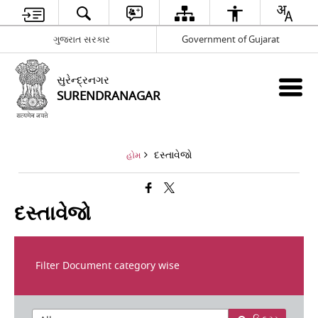
ગુજરાત સરકાર
Government of Gujarat
સુરેન્દ્રનગર
SURENDRANAGAR
દસ્તાવેજો
હોમ
દસ્તાવેજો
Filter Document category wise