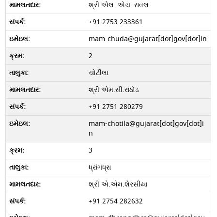
શ્રી એલ. એચ. રાવલ
+91 2753 233361
mam-chuda@gujarat[dot]gov[dot]in
2
ચોટીલા
શ્રી એમ.સી.રાઠોડ
+91 2751 280279
mam-chotila@gujarat[dot]gov[dot]i
n
3
ધ્રાંગધ્રા
શ્રી એ.એમ.શેરસીયા
+91 2754 282632